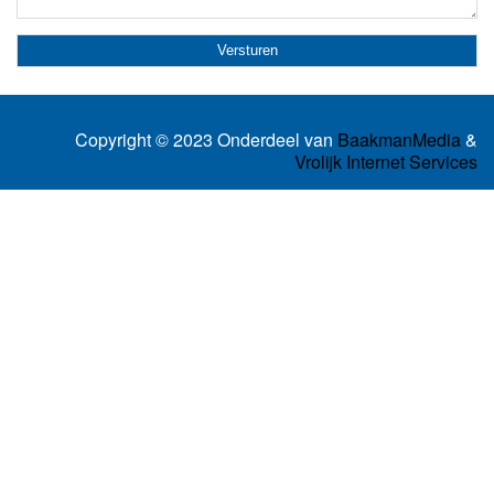
Copyright © 2023 Onderdeel van
BaakmanMedia
&
Vrolijk Internet Services