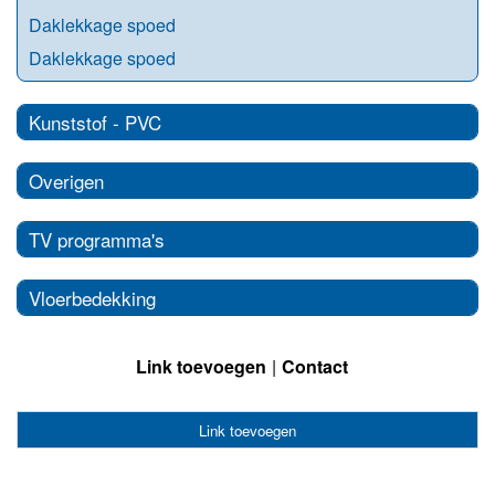
Daklekkage spoed
Daklekkage spoed
Kunststof - PVC
Overigen
TV programma's
Vloerbedekking
Link toevoegen
Contact
Link toevoegen